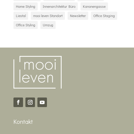
Home Styling
Innenarchitektur Büro
Kanonengasse
Liestal
mooi leven Standort
Newsletter
Office Staging
Office Styling
Umzug
Kontakt